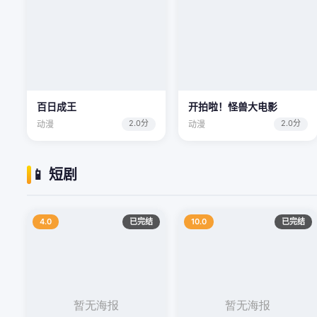
百日成王
开拍啦！怪兽大电影
2.0分
2.0分
动漫
动漫
📱 短剧
4.0
已完结
10.0
已完结