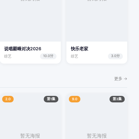
说唱巅峰对决2026
快乐老家
10.0分
3.0分
综艺
综艺
更多 →
2.0
第1集
9.0
第3集