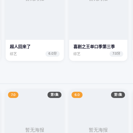
超人回来了
喜剧之王单口季第三季
6.0分
7.0分
综艺
综艺
7.0
第1集
6.0
第1集