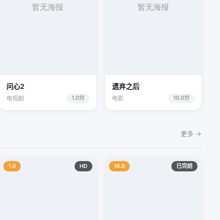
问心2
遗弃之后
1.0分
10.0分
电视剧
电影
更多 →
1.0
HD
10.0
已完结