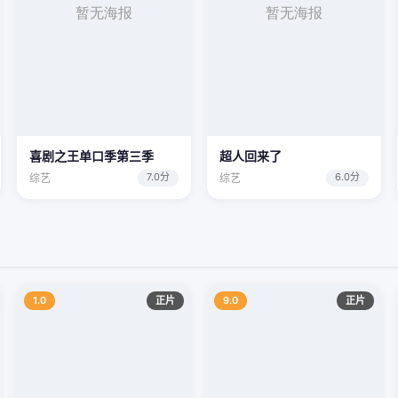
喜剧之王单口季第三季
超人回来了
7.0分
6.0分
综艺
综艺
1.0
正片
9.0
正片