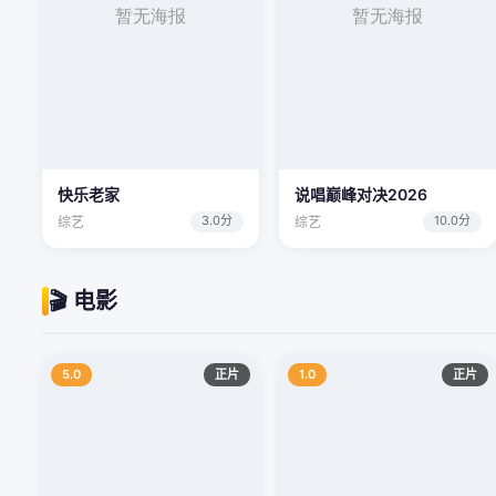
快乐老家
说唱巅峰对决2026
3.0分
10.0分
综艺
综艺
🎬 电影
5.0
正片
1.0
正片