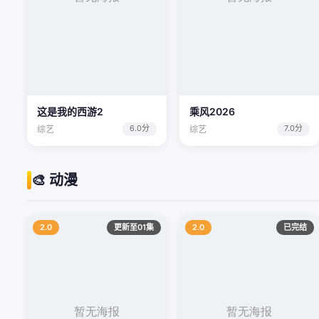
这是我的西游2
乘风2026
6.0分
7.0分
综艺
综艺
🎨 动漫
2.0
更新至01集
2.0
已完结