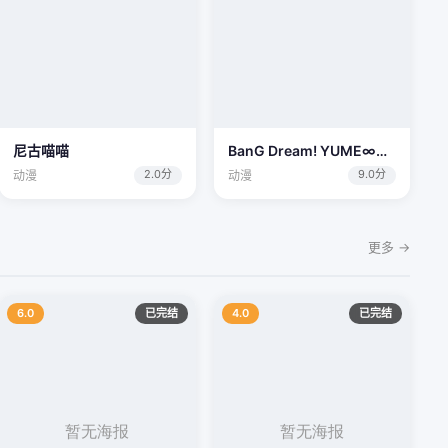
尼古喵喵
BanG Dream! YUME∞MITA
2.0分
9.0分
动漫
动漫
更多 →
6.0
已完结
4.0
已完结