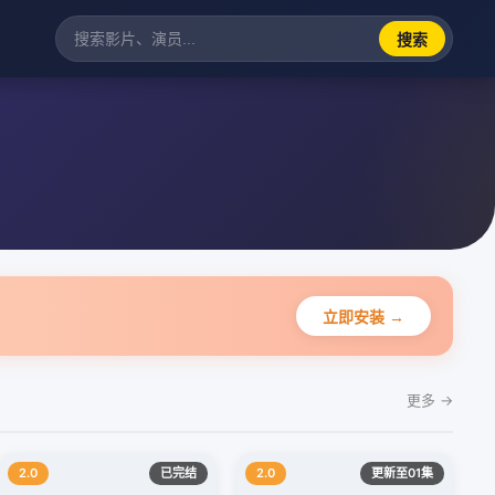
搜索
立即安装 →
更多 →
2.0
已完结
2.0
更新至01集