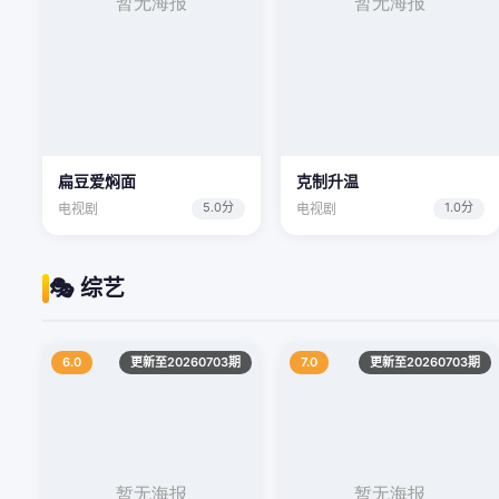
扁豆爱焖面
克制升温
5.0分
1.0分
电视剧
电视剧
🎭 综艺
6.0
更新至20260703期
7.0
更新至20260703期